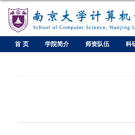
首 页
学院简介
师资队伍
科