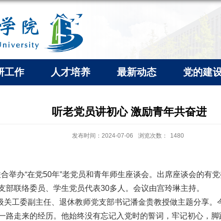
研工作
人才培养
最新动态
党的建
听老党员讲初心 激励青年共奋进
发布时间：2024-07-06
浏览次数：
1480
合举办“在党
年”老党员和青年师生座谈会。出席座谈会的有
50
支部联络委员、学生党员代表
多人。会议由宫玲琳主持。
30
二级关工委副主任、退休教师党支部书记潘金贵教授做主题分享。
一路走来的经历。他始终没有忘记入党时的誓词，牢记初心，脚