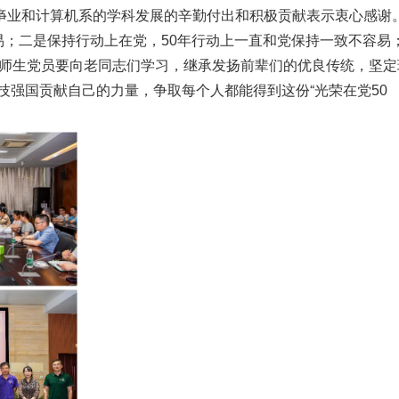
亊业和计算机系的学科发展的辛勤付出和积极贡献表示衷心感谢
易；二是保持行动上在党，
年行动上一直和党保持一致不容易
50
师生党员要向老同志们学习，继承发扬前辈们的优良传统，坚定
技强国贡献自己的力量，争取每个人都能得到这份“光荣在党
50