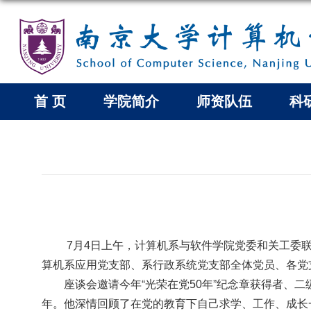
首 页
学院简介
师资队伍
科
月
日上午，计算机系与软件学院党委和关工委联
7
4
算机系应用党支部、系行政系统党支部全体党员、各党
座谈会邀请今年“光荣在党
年”纪念章获得者、
50
年。他深情回顾了在党的教育下自己求学、工作、成长