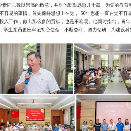
潘金贵同志致以崇高的敬意，并对他勤勤恳恳几十载，为党的教育
的不容易的事情，首先保持思想上在党，
年思想一直在党不容
50
投入工作，做出那么多的贡献，也是不容易。他同时指出，青年
；学生党员更应牢记初心使命，不断奋斗、努力钻研，为建设科