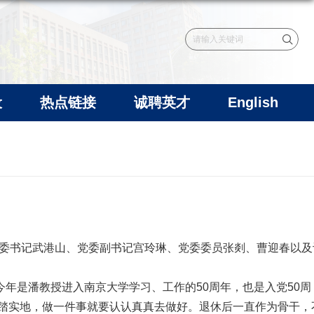
设
热点链接
诚聘英才
English
党委书记武港山、党委副书记宫玲琳、党委委员张剡、曹迎春以及
今年是潘教授进入南京大学学习、工作的
周年，也是入党
周
50
50
踏实地，做一件事就要认认真真去做好。退休后一直作为骨干，